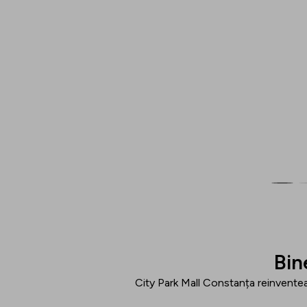
Bin
City Park Mall Constanța reinventea