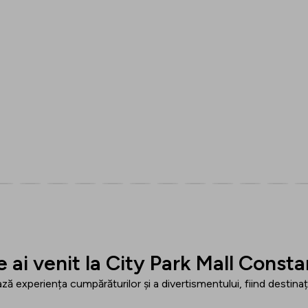
e ai venit la City Park Mall Consta
ză experiența cumpărăturilor și
a divertismentului, fiind destinați