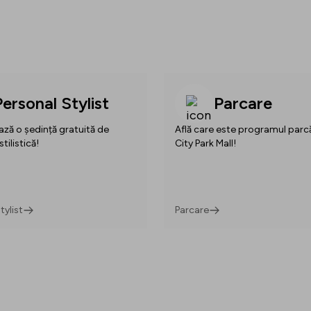
Personal Stylist
Parcare
ză o ședință gratuită de
Află care este programul parcă
stilistică!
City Park Mall!
tylist
Parcare