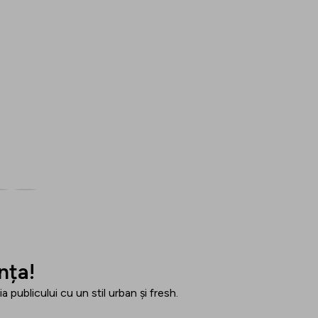
nța!
a publicului cu un stil urban și fresh.